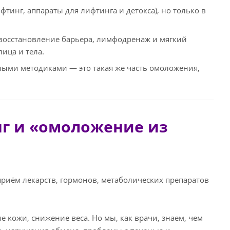
инг, аппараты для лифтинга и детокса), но только в
восстановление барьера, лимфодренаж и мягкий
ица и тела.
ными методиками — это такая же часть омоложения,
нг и «омоложение из
риём лекарств, гормонов, метаболических препаратов
е кожи, снижение веса. Но мы, как врачи, знаем, чем