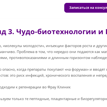
Записаться на консу
нд 3. Чудо‑биотехнологии и
, «молекулы молодости», инъекции факторов роста и други
манчиво. Проблема в том, что нередко они подаются как маг
иями, противопоказаниями и длинным горизонтом наблюде
 опасно, когда препараты покупают «на форумах» и вводя
стов: это риск инфекций, хронического воспаления и непре
одходим к регенерации во Фрау Клиник
ьзуем только те пептидные, плацентарные и биорегуляторн