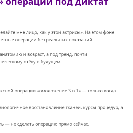
» операции под диктат
елайте мне лицо, как у этой актрисы». На этом фоне
кетные операции без реальных показаний.
анатомию и возраст, а под тренд, почти
ническому отёку в будущем.
ксной операции «омоложение 3 в 1» — только когда
иологичное восстановление тканей, курсы процедур, а
ь — не сделать операцию прямо сейчас.