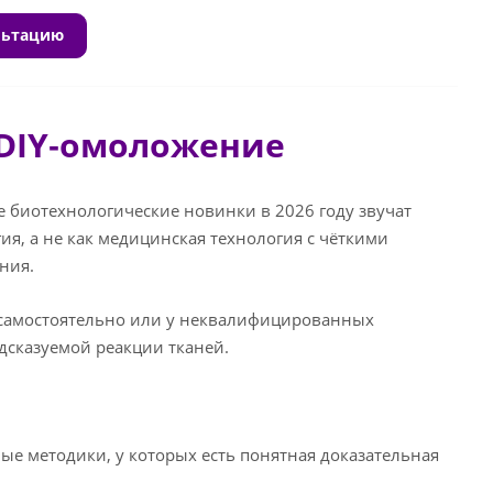
льтацию
 DIY‑омоложение
е биотехнологические новинки в 2026 году звучат
ия, а не как медицинская технология с чёткими
ния.
т самостоятельно или у неквалифицированных
дсказуемой реакции тканей.
ые методики, у которых есть понятная доказательная