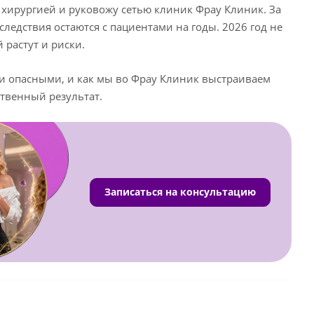
 хирургией и руковожу сетью клиник Фрау Клиник. За
оследствия остаются с пациентами на годы. 2026 год не
 растут и риски.
ыми опасными, и как мы во Фрау Клиник выстраиваем
ственный результат.
Записаться на консультацию