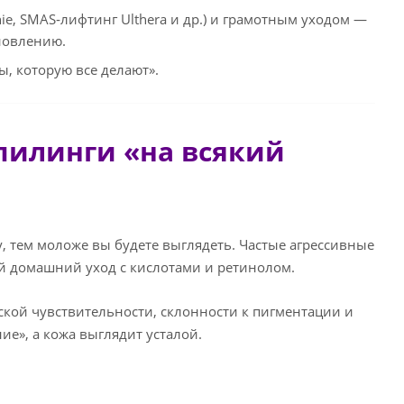
e, SMAS‑лифтинг Ulthera и др.) и грамотным уходом —
ановлению.
ы, которую все делают».
 пилинги «на всякий
у, тем моложе вы будете выглядеть. Частые агрессивные
 домашний уход с кислотами и ретинолом.
кой чувствительности, склонности к пигментации и
е», а кожа выглядит усталой.