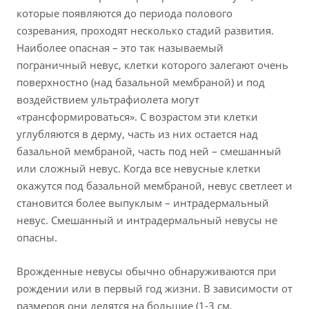
которые появляются до периода полового
созревания, проходят несколько стадий развития.
Наиболее опасная – это так называемый
пограничный невус, клетки которого залегают очень
поверхностно (над базальной мембраной) и под
воздействием ультрафиолета могут
«трансформироваться». С возрастом эти клетки
углубляются в дерму, часть из них остается над
базальной мембраной, часть под ней – смешанный
или сложный невус. Когда все невусные клетки
окажутся под базальной мембраной, невус светлеет и
становится более выпуклым – интрадермальный
невус. Смешанный и интрадермальный невусы не
опасны.
Врожденные невусы обычно обнаруживаются при
рождении или в первый год жизни. В зависимости от
размеров они делятся на большие (1-3 см,