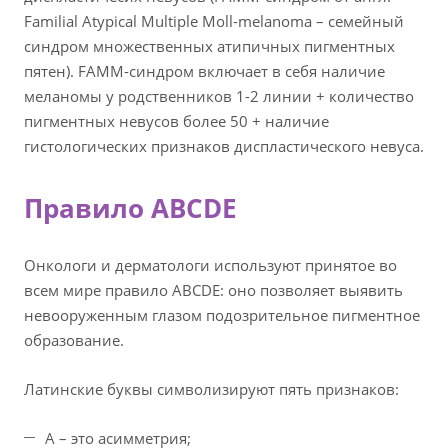
Familial Atypical Multiple Moll-melanoma – семейный
синдром множественных атипичных пигментных
пятен). FAMM-синдром включает в себя наличие
меланомы у родственников 1-2 линии + количество
пигментных невусов более 50 + наличие
гистологических признаков диспластического невуса.
Правило ABCDE
Онкологи и дерматологи используют принятое во
всем мире правило ABCDE: оно позволяет выявить
невооруженным глазом подозрительное пигментное
образование.
Латинские буквы символизируют пять признаков:
A – это асимметрия;