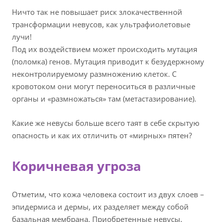
Ничто так не повышает риск злокачественной
трансформации невусов, как ультрафиолетовые
лучи!
Под их воздействием может происходить мутация
(поломка) генов. Мутация приводит к безудержному
неконтролируемому размножению клеток. С
кровотоком они могут переноситься в различные
органы и «размножаться» там (метастазирование).
Какие же невусы больше всего таят в себе скрытую
опасность и как их отличить от «мирных» пятен?
Коричневая угроза
Отметим, что кожа человека состоит из двух слоев –
эпидермиса и дермы, их разделяет между собой
базальная мембрана. Приобретенные невусы,