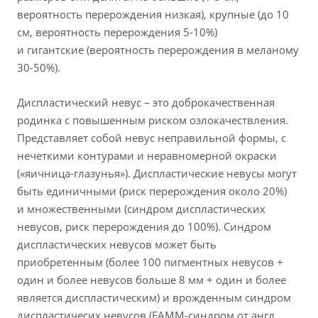
вероятность перерождения низкая), крупные (до 10
см, вероятность перерождения 5-10%)
и гигантские (вероятность перерождения в меланому
30-50%).
Диспластический невус – это доброкачественная
родинка с повышенным риском озлокачествления.
Представляет собой невус неправильной формы, с
нечеткими контурами и неравномерной окраски
(«яичница-глазунья»). Диспластические невусы могут
быть единичными (риск перерождения около 20%)
и множественными (синдром диспластических
невусов, риск перерождения до 100%). Синдром
диспластических невусов может быть
приобретенным (более 100 пигментных невусов +
один и более невусов больше 8 мм + один и более
является диспластическим) и врожденным синдром
диспластичесих невусов (FAMM-синдром от англ.