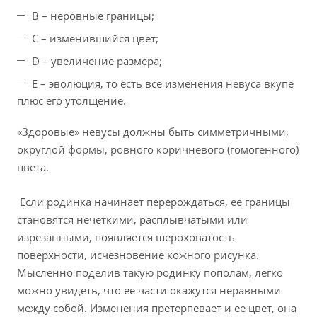
B – неровные границы;
C – изменившийся цвет;
D – увеличение размера;
E – эволюция, то есть все изменения невуса вкупе
плюс его утолщение.
«Здоровые» невусы должны быть симметричными,
округлой формы, ровного коричневого (гомогенного)
цвета.
Если родинка начинает перерождаться, ее границы
становятся нечеткими, расплывчатыми или
изрезанными, появляется шероховатость
поверхности, исчезновение кожного рисунка.
Мысленно поделив такую родинку пополам, легко
можно увидеть, что ее части окажутся неравными
между собой. Изменения претерпевает и ее цвет, она