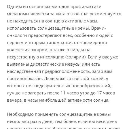
Одним из основных методов профилактики
меланомы является защита от солнца: рекомендуется
не находиться на солнце в активные часы,
использовать солнцезащитные кремы. Врачи-
онкологи предостерегают всех, особенно людей с
первым и вторым типом кожи, от чрезмерного
увлечения загаром, а также от моды на
искусственную инсоляцию (солярии). Если у вас уже
выявлены дисластические невусы или есть
наследственная предрасположенность, загар вам
противопоказан. Людям же со светлой кожей, у
которых нет подозрительных новообразований,
лучше не загорать после 11 часов утра до 17 часов
вечера, в часы наибольшей активности солнца.
Необходимо применять солнцезащитные кремы
несколько раз в день, тем более, если вы весь день
проводите на пляже. Важно пользоваться ими после