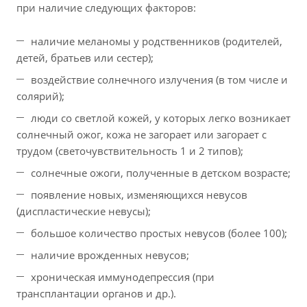
при наличие следующих факторов:
наличие меланомы у родственников (родителей,
детей, братьев или сестер);
воздействие солнечного излучения (в том числе и
солярий);
люди со светлой кожей, у которых легко возникает
солнечный ожог, кожа не загорает или загорает с
трудом (светочувствительность 1 и 2 типов);
солнечные ожоги, полученные в детском возрасте;
появление новых, изменяющихся невусов
(диспластические невусы);
большое количество простых невусов (более 100);
наличие врожденных невусов;
хроническая иммунодепрессия (при
трансплантации органов и др.).