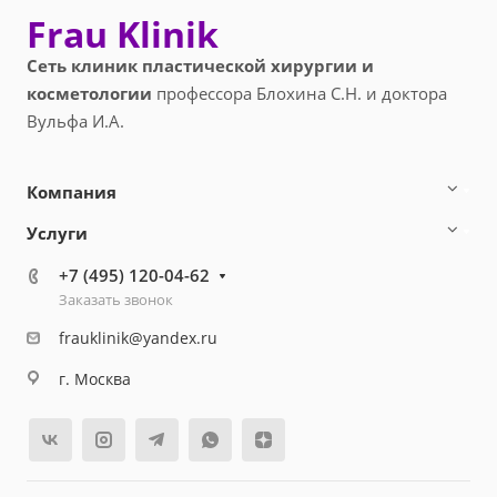
Frau Klinik
Сеть клиник пластической хирургии и
косметологии
профессора Блохина С.Н. и доктора
Вульфа И.А.
Компания
Услуги
+7 (495) 120-04-62
Заказать звонок
frauklinik@yandex.ru
г. Москва