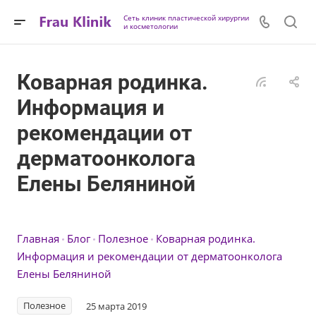
Сеть клиник пластической хирургии
и косметологии
Коварная родинка.
Информация и
рекомендации от
дерматоонколога
Елены Беляниной
Главная
Блог
Полезное
Коварная родинка.
Информация и рекомендации от дерматоонколога
Елены Беляниной
Полезное
25 марта 2019