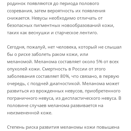
родинок появляются до периода полового
созревания, затем вероятность их появления
снижается. Невусы необходимо отличать от
безопасных пигментных новообразований кожи,
таких как веснушки и старческое лентиго.
Сегодня, пожалуй, нет человека, который не слышал
бы о риске заболеть раком кожи, или
меланомой. Меланома составляет около 5% от всех
опухолей кожи. Смертность в России от этого
заболевания составляет 80%, что связано, в первую
очередь, с поздней диагностикой. Меланома может
развиться из врожденных невусов, приобретенного
пограничного невуса, из диспластического невуса. В
половине случаев меланома развивается на
неизмененной коже.
Степень риска развития меланомы кожи повышена