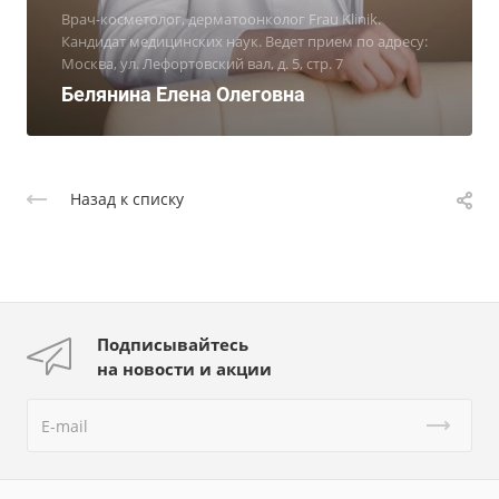
Врач-косметолог, дерматоонколог Frau Klinik.
Кандидат медицинских наук. Ведет прием по адресу:
Москва, ул. Лефортовский вал, д. 5, стр. 7
Белянина Елена Олеговна
Назад к списку
Подписывайтесь
на новости и акции