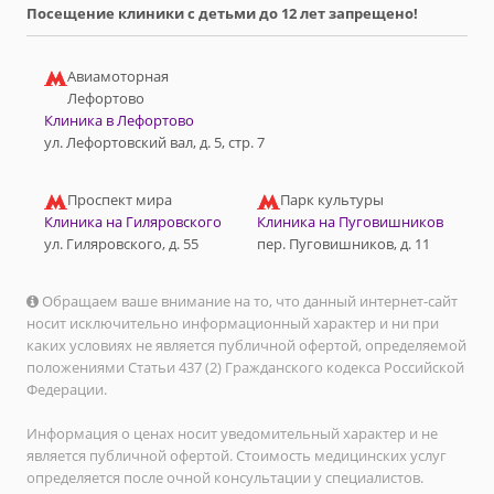
Посещение клиники с детьми до 12 лет запрещено!
Авиамоторная
Лефортово
Клиника в Лефортово
ул. Лефортовский вал, д. 5, стр. 7
Проспект мира
Парк культуры
Клиника на Гиляровского
Клиника на Пуговишников
ул. Гиляровского, д. 55
пер. Пуговишников, д. 11
Обращаем ваше внимание на то, что данный интернет-сайт
носит исключительно информационный характер и ни при
каких условиях не является публичной офертой, определяемой
положениями Статьи 437 (2) Гражданского кодекса Российской
Федерации.
Информация о ценах носит уведомительный характер и не
является публичной офертой. Стоимость медицинских услуг
определяется после очной консультации у специалистов.