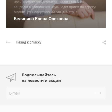
Врач-косметолог, дерматоонколог Frau Klinik.
Кандидат медицинских наук. Ведет прием по адресу:
Москва, ул. Лефортовский вал, д. 5, стр. 7
Белянина Елена Олеговна
Назад к списку
Подписывайтесь
на новости и акции