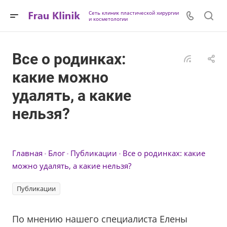
Сеть клиник пластической хирургии
и косметологии
Все о родинках:
какие можно
удалять, а какие
нельзя?
Главная
Блог
Публикации
Все о родинках: какие
можно удалять, а какие нельзя?
Публикации
По мнению нашего специалиста Елены