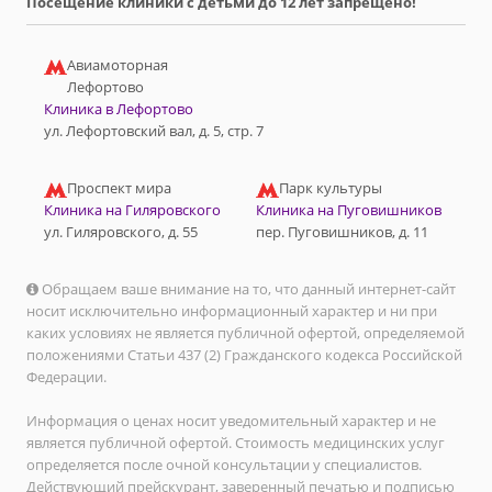
Посещение клиники с детьми до 12 лет запрещено!
Авиамоторная
Лефортово
Клиника в Лефортово
ул. Лефортовский вал, д. 5, стр. 7
Проспект мира
Парк культуры
Клиника на Гиляровского
Клиника на Пуговишников
ул. Гиляровского, д. 55
пер. Пуговишников, д. 11
Обращаем ваше внимание на то, что данный интернет-сайт
носит исключительно информационный характер и ни при
каких условиях не является публичной офертой, определяемой
положениями Статьи 437 (2) Гражданского кодекса Российской
Федерации.
Информация о ценах носит уведомительный характер и не
является публичной офертой. Стоимость медицинских услуг
определяется после очной консультации у специалистов.
Действующий прейскурант, заверенный печатью и подписью