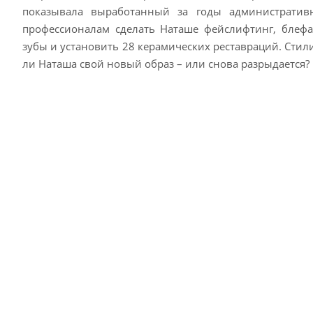
показывала выработанный за годы административ
профессионалам сделать Наташе фейслифтинг, блефа
зубы и установить 28 керамических реставраций. Сти
ли Наташа свой новый образ – или снова разрыдается?