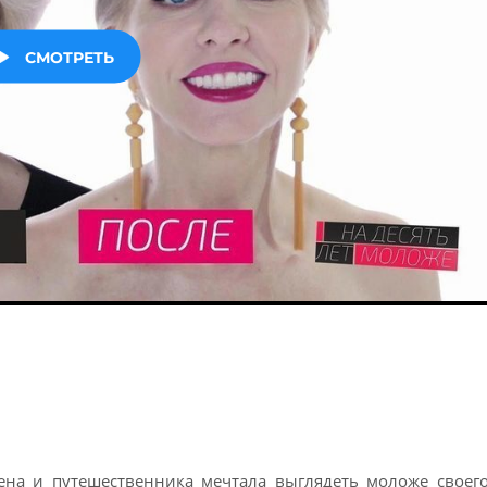
на и путешественника мечтала выглядеть моложе своего