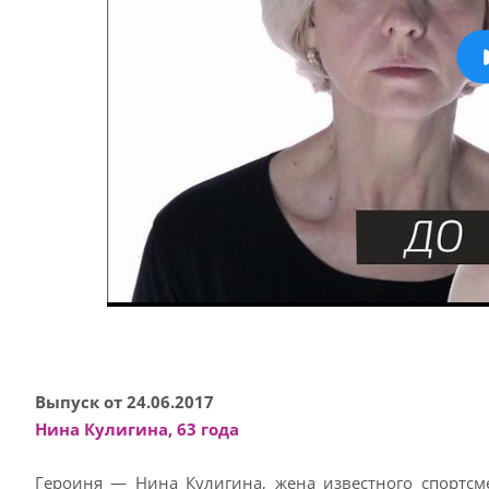
Выпуск от 24.06.2017
Нина Кулигина, 63 года
Героиня — Нина Кулигина, жена известного спортсме