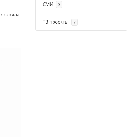
СМИ
3
в каждая
ТВ проекты
7