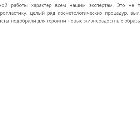
ной работы характер всем нашим экспертам. Это не 
ропластику, целый ряд косметологических процедур, выл
листы подобрали для героини новые жизнерадостные образ