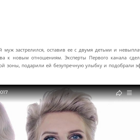
й муж застрелился, оставив ее с двумя детьми и невыпл
ова к новым отношениям. Эксперты Первого канала сдел
ой зоны, подарили ей безупречную улыбку и подобрали 