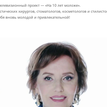
 телевизионный проект — «На 10 лет моложе».
ических хирургов, стоматологов, косметологов и стилисто
себя вновь молодой и привлекательной!