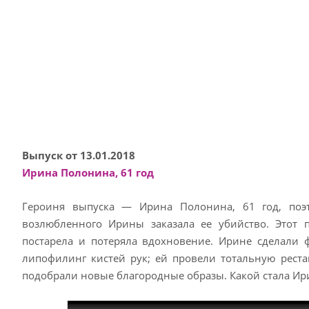
Выпуск от 13.01.2018
Ирина Полонина, 61 год
Героиня выпуска — Ирина Полонина, 61 год, поэт
возлюбленного Ирины заказала ее убийство. Этот 
постарела и потеряла вдохновение. Ирине сделали ф
липофилинг кистей рук; ей провели тотальную реста
подобрали новые благородные образы. Какой стала Ир