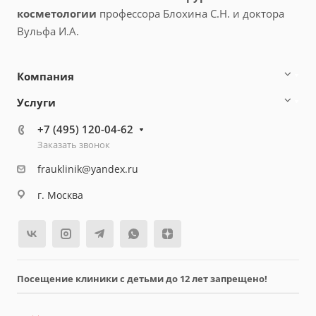
косметологии
профессора Блохина С.Н. и доктора
Вульфа И.А.
Компания
Услуги
+7 (495) 120-04-62
Заказать звонок
frauklinik@yandex.ru
г. Москва
Посещение клиники с детьми до 12 лет запрещено!