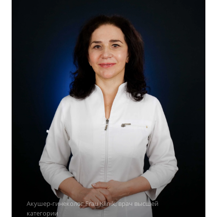
Акушер-гинеколог Frau Klinik, врач высшей
категории