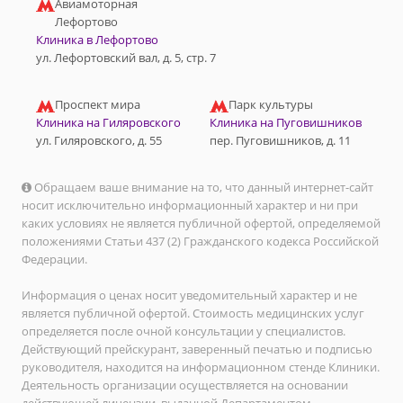
Авиамоторная
Лефортово
Клиника в Лефортово
ул. Лефортовский вал, д. 5, стр. 7
Проспект мира
Парк культуры
Клиника на Гиляровского
Клиника на Пуговишников
ул. Гиляровского, д. 55
пер. Пуговишников, д. 11
Обращаем ваше внимание на то, что данный интернет-сайт
носит исключительно информационный характер и ни при
каких условиях не является публичной офертой, определяемой
положениями Статьи 437 (2) Гражданского кодекса Российской
Федерации.
Информация о ценах носит уведомительный характер и не
является публичной офертой. Стоимость медицинских услуг
определяется после очной консультации у специалистов.
Действующий прейскурант, заверенный печатью и подписью
руководителя, находится на информационном стенде Клиники.
Деятельность организации осуществляется на основании