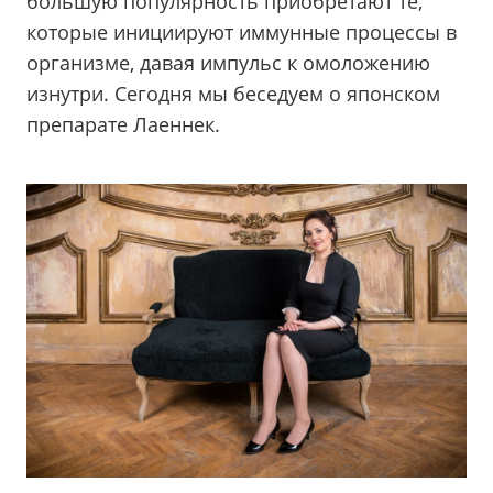
большую популярность приобретают те,
которые инициируют иммунные процессы в
организме, давая импульс к омоложению
изнутри. Сегодня мы беседуем о японском
препарате Лаеннек.