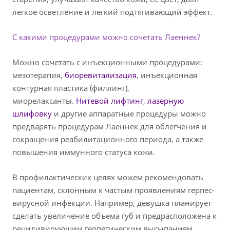
легкое осветление и легкий подтягивающий эффект.
С какими процедурами можно сочетать Лаеннек?
Можно сочетать с инъекционными процедурами:
мезотерапия,
биоревитализация
, инъекционная
контурная пластика (филлинг),
миорелаксанты.
Нитевой лифтинг
,
лазерную
шлифовку
и другие аппаратные процедуры можно
предварять процедурам Лаеннек для облегчения и
сокращения реабилитационного периода, а также
повышения иммунного статуса кожи.
В профилактических целях можем рекомендовать
пациентам, склонным к частым проявлениям герпес-
вирусной инфекции. Например, девушка планирует
сделать увеличение объема губ и предрасположена к
рецидивирующим герпетическим высыпаниям.