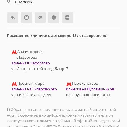
г. Москва
Посещение клиники с детьми до 12 лет запрещено!
Авиамоторная
Лефортово
Клиника в Лефортово
ул. Лефортовский вал, д. 5, стр. 7
Проспект мира
Парк культуры
Клиника на Гиляровского
Клиника на Пуговишников
ул. Гиляровского, д. 55
пер. Пуговишников, д. 11
Обращаем ваше внимание на то, что данный интернет-сайт
носит исключительно информационный характер и ни при
каких условиях не является публичной офертой, определяемой
положениями Статьи 437 (2) Гражданского кодекса Российской