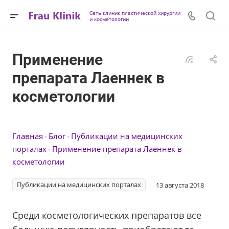
Сеть клиник пластической хирургии
и косметологии
Применение
препарата Лаеннек в
косметологии
Главная
Блог
Публикации на медицинских
порталах
Применение препарата Лаеннек в
косметологии
Публикации на медицинских порталах
13 августа 2018
Среди косметологических препаратов все