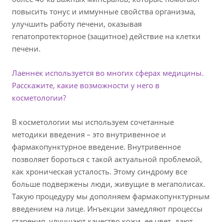
повысить тонус и иммунные свойства организма,
улучшить работу печени, оказывая
гепатопротекторное (защитное) действие на клетки
печени.
Лаеннек используется во многих сферах медицины.
Расскажите, какие возможности у него в
косметологии?
В косметологии мы используем сочетанные
методики введения – это внутривенное и
фармакопунктурное введение. Внутривенное
позволяет бороться с такой актуальной проблемой,
как хроническая усталость. Этому синдрому все
больше подвержены люди, живущие в мегаполисах.
Такую процедуру мы дополняем фармакопунктурным
введением на лице. Инъекции замедляют процессы
старения, улучшают качество кожи, ее цвет, дают