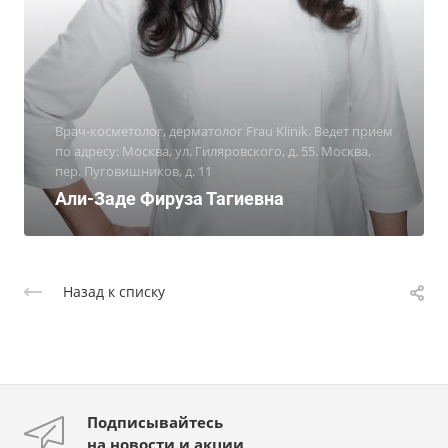
Врач-косметолог, дерматолог Frau Klinik. Ведет прием
по адресу: Москва, ул. Гиляровского, д. 55. Москва,
пер. Пуговишников, д. 11
Али-Заде Фируза Тагиевна
Назад к списку
Подписывайтесь
на новости и акции