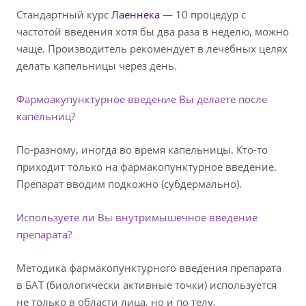
Стандартный курс
Лаеннека
— 10 процедур с
частотой введения хотя бы два раза в неделю, можно
чаще. Производитель рекомендует в лечебных целях
делать капельницы через день.
Фармоакупунктурное введение Вы делаете после
капельниц?
По-разному, иногда во время капельницы. Кто-то
приходит только на фармакопунктурное введение.
Препарат вводим подкожно (субдермально).
Используете ли Вы внутримышечное введение
препарата?
Методика фармакопунктурного введения препарата
в БАТ (биологически активные точки) используется
не только в области лица, но и по телу.