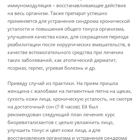
иммуномодуляция – восстанавливающее действие
на весь организм. Также препарат успешно
применяется для устранения синдрома хронической
усталости и повышения общего тонуса организма,
улучшения качества кожи, для сокращения периода
реабилитации после хирургических вмешательств, в
качестве вспомогательного средства при лечении
таких заболеваний, как атопический дерматит,
псориаз, герпес, угревая болезнь и др.
Приведу случай из практики. На прием пришла
женщина с жалобами на пигментные пятна на щеках,
сухость кожи лица, хроническую усталость, не смотря
на достаточный сон (7-8 часов). Ей был
рекомендован следующий план лечения: курс
биоревитализантов с целью увлажнить лицо,
улучшить тонус и цвет кожи лица, а для
восстановления организма и устранения синдрома