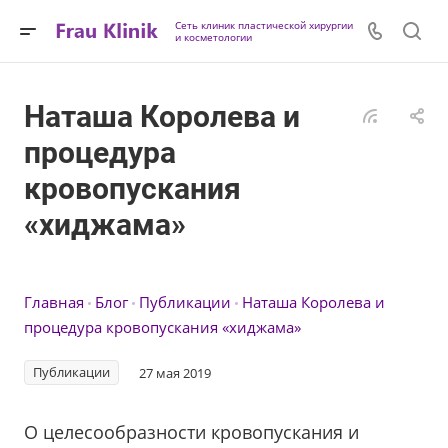
Сеть клиник пластической хирургии
и косметологии
Наташа Королева и
процедура
кровопускания
«хиджама»
Главная
Блог
Публикации
Наташа Королева и
процедура кровопускания «хиджама»
Публикации
27 мая 2019
О целесообразности кровопускания и