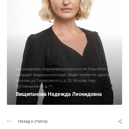
Руководитель отделения косметологии Frau Klinik,
кандидат медицинских наук. Ведет прием по адресу:
Москва, ул. Гиляровского, д. 55, Москва, пер.
Пуговишников, д. 11
Вищипанова Надежда Леонидовна
Назад к списку