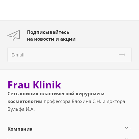
Подписывайтесь
на новости и акции
Frau Klinik
Сеть клиник пластической хирургии и
косметологии
профессора Блохина С.Н. и доктора
Вульфа И.А.
Компания