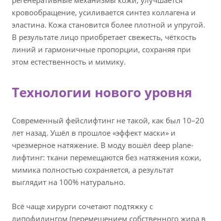
регенеративные механизмы кожи, улучшается
кровообращение, усиливается синтез коллагена и
эластина. Кожа становится более плотной и упругой.
В результате лицо приобретает свежесть, чёткость
линий и гармоничные пропорции, сохраняя при
этом естественность и мимику.
Технологии нового уровня
Современный фейслифтинг не такой, как был 10–20
лет назад. Ушёл в прошлое «эффект маски» и
чрезмерное натяжение. В моду вошёл deep plane-
лифтинг: ткани перемещаются без натяжения кожи,
мимика полностью сохраняется, а результат
выглядит на 100% натурально.
Всё чаще хирурги сочетают подтяжку с
липофилингом (перемещением собственного жира в