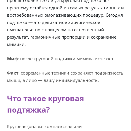
прошло более 120 лет, а круговая подтяжка по-
прежнему остаётся одной из самых результативных и
востребованных омолаживающих процедур. Сегодня
подтяжка — это деликатное хирургическое
вмешательство с прицелом на естественный
результат, гармоничные пропорции и сохранение
мимики.
Миф
: после круговой подтяжки мимика исчезает.
Факт
: современные техники сохраняют подвижность
мышц, а лицо — вашу индивидуальность.
Что такое круговая
подтяжка?
Круговая (она же комплексная или