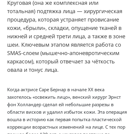
Круговая (она же комплексная или
тотальная) подтяжка лица — хирургическая
процедура, которая устраняет провисание
кожи, «брыли», складки, опущение тканей в
нижней и средней трети лица, а также в зоне
шеи. Ключевым этапом является работа со
SMAS-слоем (мышечно-апоневротическим
каркасом), который отвечает за чёткость
овала и тонус лица.
Когда актрисе Саре Бернар в начале XX века
захотелось «освежить лицо», венский хирург Эрнст
фон Холландер сделал ей небольшие разрезы в
области висков и удалил избыток кожи. Эта операция
вошла в историю как первая попытка пластической
коррекции возрастных изменений на лице. С тех пор