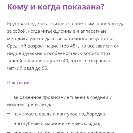
Кому и когда показана?
Круговая подтяжка считается логичным этапом ухода
за собой, когда инъекционные и аппаратные
методики уже не дают выраженного результата.
Средний возраст пациентов 45+, но всё зависит от
индивидуальных особенностей: у кого-то птоз
тканей начинается уже в 40, а кто-то сохраняет
чёткий овал до 55.
Показания:
выраженное провисание тканей в средней и
нижней трети лица,
нечеткость овала и контуров подбородка,
носогубные и марионеточные складки,
образование «брылей» и второго подбородка,