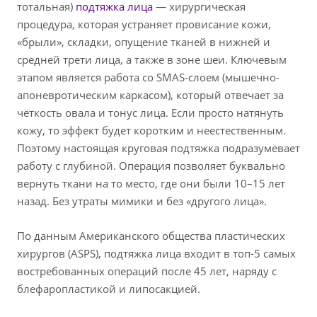
тотальная)
подтяжка лица
— хирургическая
процедура, которая устраняет провисание кожи,
«брыли», складки, опущение тканей в нижней и
средней трети лица, а также в зоне шеи. Ключевым
этапом является работа со SMAS-слоем (мышечно-
апоневротическим каркасом), который отвечает за
чёткость овала и тонус лица. Если просто натянуть
кожу, то эффект будет коротким и неестественным.
Поэтому настоящая круговая подтяжка подразумевает
работу с глубиной. Операция позволяет буквально
вернуть ткани на то место, где они были 10–15 лет
назад. Без утраты мимики и без «другого лица».
По данным Американского общества пластических
хирургов (ASPS), подтяжка лица входит в топ-5 самых
востребованных операций после 45 лет, наряду с
блефаропластикой и липосакцией.