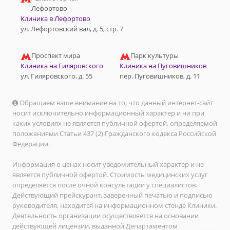
Лефортово
Клиника в Лефортово
ул. Лефортовский вал, д. 5, стр. 7
Проспект мира
Парк культуры
Клиника на Гиляровского
Клиника на Пуговишников
ул. Гиляровского, д. 55
пер. Пуговишников, д. 11
Обращаем ваше внимание на то, что данный интернет-сайт
носит исключительно информационный характер и ни при
каких условиях не является публичной офертой, определяемой
положениями Статьи 437 (2) Гражданского кодекса Российской
Федерации.
Информация о ценах носит уведомительный характер и не
является публичной офертой. Стоимость медицинских услуг
определяется после очной консультации у специалистов.
Действующий прейскурант, заверенный печатью и подписью
руководителя, находится на информационном стенде Клиники.
Деятельность организации осуществляется на основании
действующей лицензии, выданной Департаментом