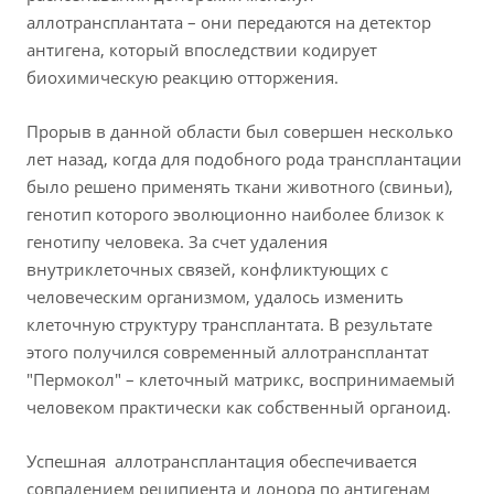
аллотрансплантата – они передаются на детектор
антигена, который впоследствии кодирует
биохимическую реакцию отторжения.
Прорыв в данной области был совершен несколько
лет назад, когда для подобного рода трансплантации
было решено применять ткани животного (свиньи),
генотип которого эволюционно наиболее близок к
генотипу человека. За счет удаления
внутриклеточных связей, конфликтующих с
человеческим организмом, удалось изменить
клеточную структуру трансплантата. В результате
этого получился современный аллотрансплантат
"Пермокол" – клеточный матрикс, воспринимаемый
человеком практически как собственный органоид.
Успешная аллотрансплантация обеспечивается
совпадением реципиента и донора по антигенам