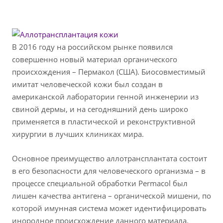
В 2016 году на российском рынке появился
совершенно новый материал органического
происхождения – Пермакол (США). Биосовместимый
имитат человеческой кожи был создан в
американской лаборатории генной инженерии из
свиной дермы, и на сегодняшний день широко
применяется в пластической и реконструктивной
хирургии в лучших клиниках мира.
Основное преимущество аллотрансплантата состоит
в его безопасности для человеческого организма – в
процессе специальной обработки Permacol был
лишен качества антигена – органической мишени, по
которой имунная система может идентифицировать
инородное происхождение данного материала.