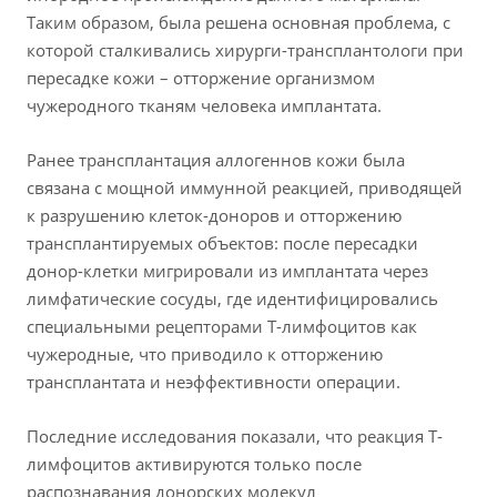
Таким образом, была решена основная проблема, с
которой сталкивались хирурги-трансплантологи при
пересадке кожи – отторжение организмом
чужеродного тканям человека имплантата.
Ранее трансплантация аллогеннов кожи была
связана с мощной иммунной реакцией, приводящей
к разрушению клеток-доноров и отторжению
трансплантируемых объектов: после пересадки
донор-клетки мигрировали из имплантата через
лимфатические сосуды, где идентифицировались
специальными рецепторами Т-лимфоцитов как
чужеродные, что приводило к отторжению
трансплантата и неэффективности операции.
Последние исследования показали, что реакция Т-
лимфоцитов активируются только после
распознавания донорских молекул