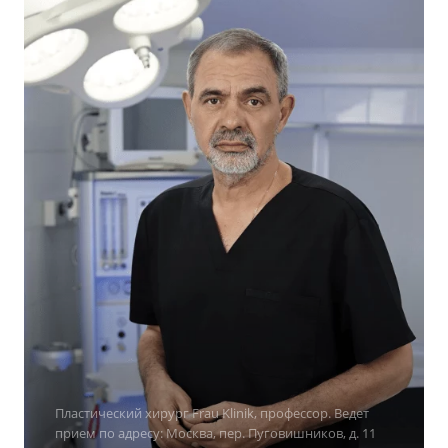
Пластический хирург Frau Klinik, профессор. Ведет
прием по адресу: Москва, пер. Пуговишников, д. 11