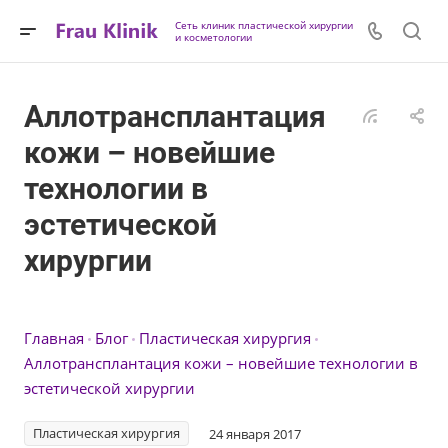
Сеть клиник пластической хирургии
и косметологии
Аллотрансплантация
кожи – новейшие
технологии в
эстетической
хирургии
Главная
Блог
Пластическая хирургия
Аллотрансплантация кожи – новейшие технологии в
эстетической хирургии
Пластическая хирургия
24 января 2017