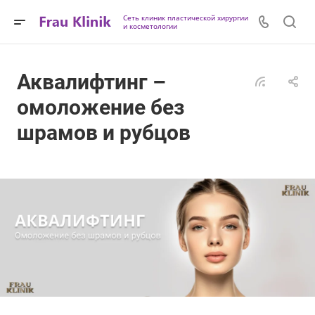
Сеть клиник пластической хирургии
и косметологии
Аквалифтинг –
омоложение без
шрамов и рубцов