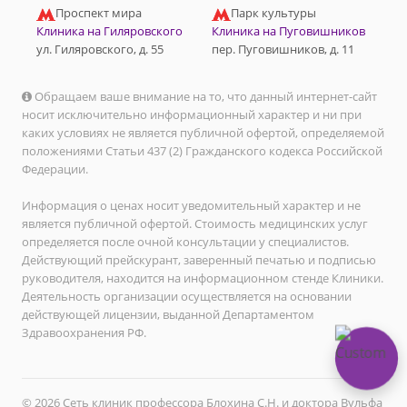
Проспект мира
Парк культуры
Клиника на Гиляровского
Клиника на Пуговишников
ул. Гиляровского, д. 55
пер. Пуговишников, д. 11
Обращаем ваше внимание на то, что данный интернет-сайт
носит исключительно информационный характер и ни при
каких условиях не является публичной офертой, определяемой
положениями Статьи 437 (2) Гражданского кодекса Российской
Федерации.
Информация о ценах носит уведомительный характер и не
является публичной офертой. Стоимость медицинских услуг
определяется после очной консультации у специалистов.
Действующий прейскурант, заверенный печатью и подписью
руководителя, находится на информационном стенде Клиники.
Деятельность организации осуществляется на основании
действующей лицензии, выданной Департаментом
Здравоохранения РФ.
© 2026 Сеть клиник профессора Блохина С.Н. и доктора Вульфа