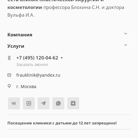
косметологии
профессора Блохина С.Н. и доктора
Вульфа И.А.
Компания
Услуги
+7 (495) 120-04-62
Заказать звонок
frauklinik@yandex.ru
г. Москва
Посещение клиники с детьми до 12 лет запрещено!