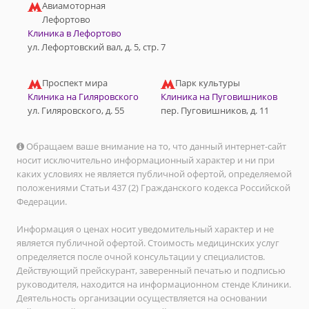
Авиамоторная
Лефортово
Клиника в Лефортово
ул. Лефортовский вал, д. 5, стр. 7
Проспект мира
Парк культуры
Клиника на Гиляровского
Клиника на Пуговишников
ул. Гиляровского, д. 55
пер. Пуговишников, д. 11
Обращаем ваше внимание на то, что данный интернет-сайт
носит исключительно информационный характер и ни при
каких условиях не является публичной офертой, определяемой
положениями Статьи 437 (2) Гражданского кодекса Российской
Федерации.
Информация о ценах носит уведомительный характер и не
является публичной офертой. Стоимость медицинских услуг
определяется после очной консультации у специалистов.
Действующий прейскурант, заверенный печатью и подписью
руководителя, находится на информационном стенде Клиники.
Деятельность организации осуществляется на основании