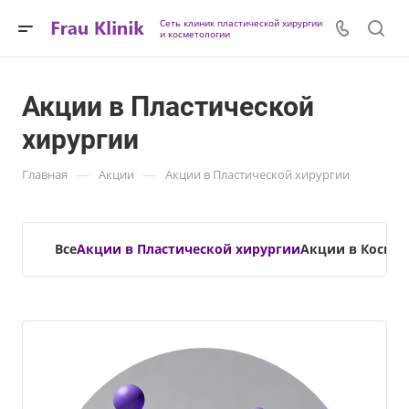
Сеть клиник пластической хирургии
и косметологии
Акции в Пластической
хирургии
—
—
Главная
Акции
Акции в Пластической хирургии
Все
Акции в Пластической хирургии
Акции в Косме