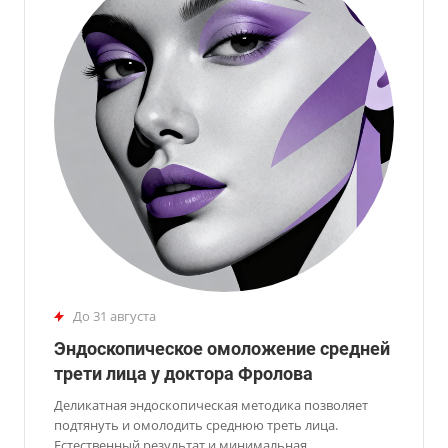
до 31 августа
Эндоскопическое омоложение средней
трети лица у доктора Фролова
Деликатная эндоскопическая методика позволяет
подтянуть и омолодить среднюю треть лица.
Естественный результат и минимальная