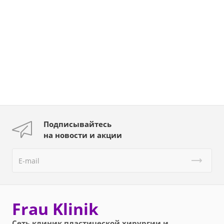
Подписывайтесь
на новости и акции
Frau Klinik
Сеть клиник пластической хирургии и