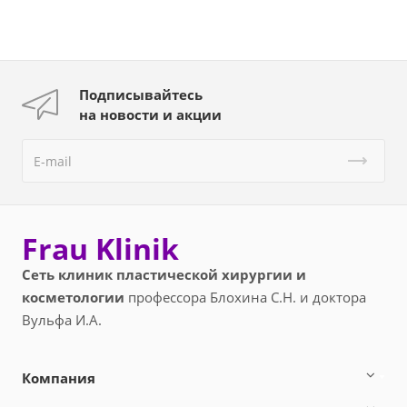
Подписывайтесь
на новости и акции
Frau Klinik
Сеть клиник пластической хирургии и
косметологии
профессора Блохина С.Н. и доктора
Вульфа И.А.
Компания