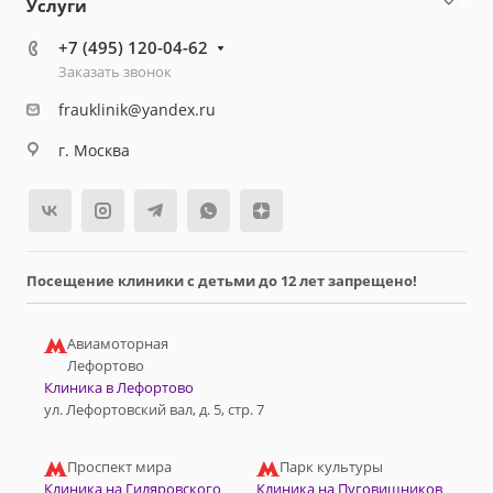
Услуги
+7 (495) 120-04-62
Заказать звонок
frauklinik@yandex.ru
г. Москва
Посещение клиники с детьми до 12 лет запрещено!
Авиамоторная
Лефортово
Клиника в Лефортово
ул. Лефортовский вал, д. 5, стр. 7
Проспект мира
Парк культуры
Клиника на Гиляровского
Клиника на Пуговишников