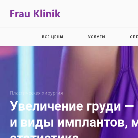
ВСЕ ЦЕНЫ
УСЛУГИ
СП
Пластическая хирургия
Увеличение груди —
и виды имплантов, 