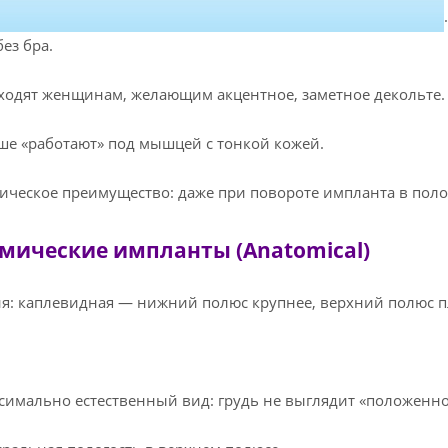
без бра.
дят женщинам, желающим акцентное, заметное декольте.
 «работают» под мышцей с тонкой кожей.
ическое преимущество: даже при повороте импланта в поло
мические импланты (Anatomical)
я: каплевидная — нижний полюс крупнее, верхний полюс п
ально естественный вид: грудь не выглядит «положенной