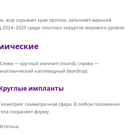
, жир скрывает края протеза, заполняет верхний
д 2024–2025 среди опытных хирургов мирового уровня.
омические
Слева — круглый имплант (round), справа —
анатомический каплевидный (teardrop).
Круглые импланты
Геометрия: симметричная сфера. В любом положении
тела сохраняют форму.
Эстетика: