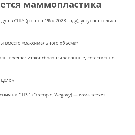
жется маммопластика
 в США (рост на 1% к 2023 году), уступает только
ы вместо «максимального объёма»
лы предпочитают сбалансированные, естественно
в целом
ния на GLP-1 (Ozempic, Wegovy) — кожа теряет