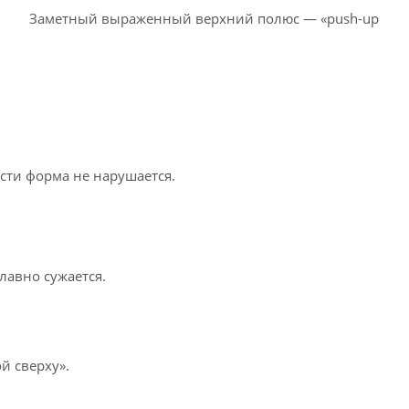
· Заметный выраженный верхний полюс — «push-up
сти форма не нарушается.
лавно сужается.
 сверху».