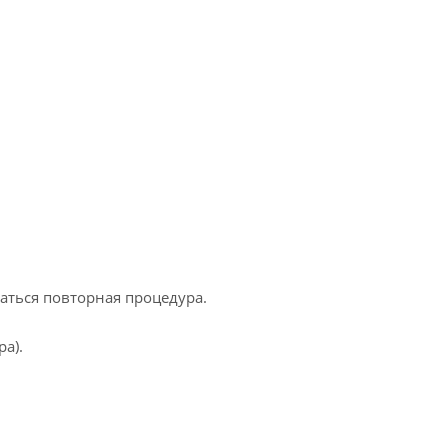
ться повторная процедура.
а).