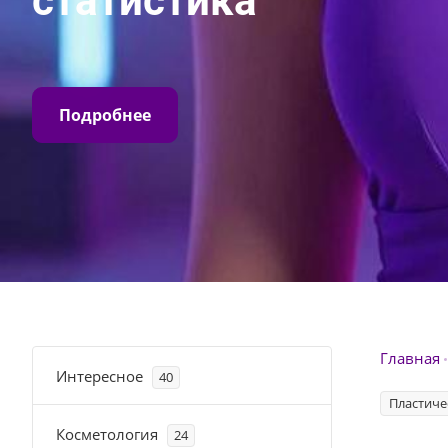
статистика
Подробнее
Главная
Интересное
40
Пластиче
Косметология
24