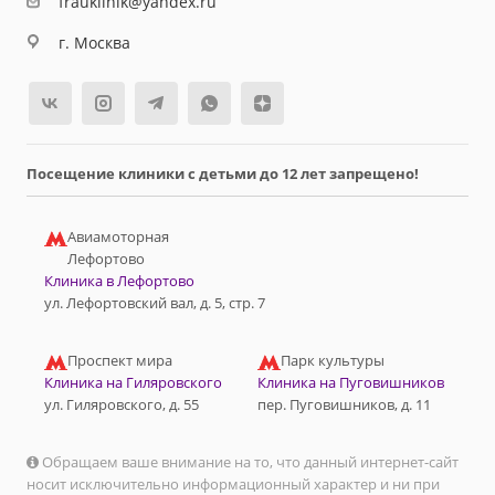
frauklinik@yandex.ru
г. Москва
Посещение клиники с детьми до 12 лет запрещено!
Авиамоторная
Лефортово
Клиника в Лефортово
ул. Лефортовский вал, д. 5, стр. 7
Проспект мира
Парк культуры
Клиника на Гиляровского
Клиника на Пуговишников
ул. Гиляровского, д. 55
пер. Пуговишников, д. 11
Обращаем ваше внимание на то, что данный интернет-сайт
носит исключительно информационный характер и ни при