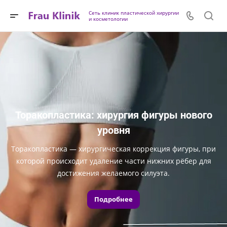
Сеть клиник пластической хирургии
и косметологии
Торакопластика: хирургия фигуры нового
уровня
Торакопластика — хирургическая коррекция фигуры, при
которой происходит удаление части нижних рёбер для
достижения желаемого силуэта.
Подробнее