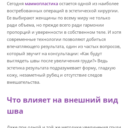
Сегодня
маммопластика
остается одной из наиболее
востребованных операций в эстетической хирургии.
Ее выбирают женщины по всему миру не только
ради объема, но прежде всего ради гармонии
пропорций и уверенности в собственном теле. И хотя
современные технологии позволяют добиться
впечатляющего результата, один из частых вопросов,
который звучит на консультации: «Как будут
выглядеть швы после увеличения груди?» Ведь
эстетика результата подразумевает форму, гладкую
кожу, незаметный рубец и отсутствие следов
вмешательства.
Что влияет на внешний вид
шва
Даже при одной и той же методике увеличения груди