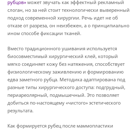
рубцов»
может звучать как эффектный рекламный
слоган, но за ней стоит технологически выверенный
подход современной хирургии. Речь идет не об
отказе от разреза, он неизбежен, а о принципиально
ином способе фиксации тканей.
Вместо традиционного ушивания используется
биосовместимый хирургический клей, который
мягко соединяет кожу без натяжения, способствует
физиологическому заживлению и формированию
едва заметного рубца. Методика адаптирована под
разные типы хирургического доступа: подгрудный,
периареолярный, подмышечный. Это позволяет
добиться по-настоящему «чистого» эстетического
результата.
Как формируется рубец после маммопластики