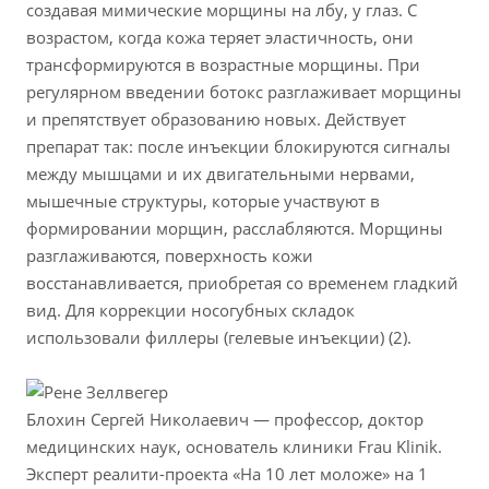
создавая мимические морщины на лбу, у глаз. С
возрастом, когда кожа теряет эластичность, они
трансформируются в возрастные морщины. При
регулярном введении ботокс разглаживает морщины
и препятствует образованию новых. Действует
препарат так: после инъекции блокируются сигналы
между мышцами и их двигательными нервами,
мышечные структуры, которые участвуют в
формировании морщин, расслабляются. Морщины
разглаживаются, поверхность кожи
восстанавливается, приобретая со временем гладкий
вид. Для коррекции носогубных складок
использовали филлеры (гелевые инъекции) (2).
Блохин Сергей Николаевич — профессор, доктор
медицинских наук, основатель клиники Frau Klinik.
Эксперт реалити-проекта «На 10 лет моложе» на 1