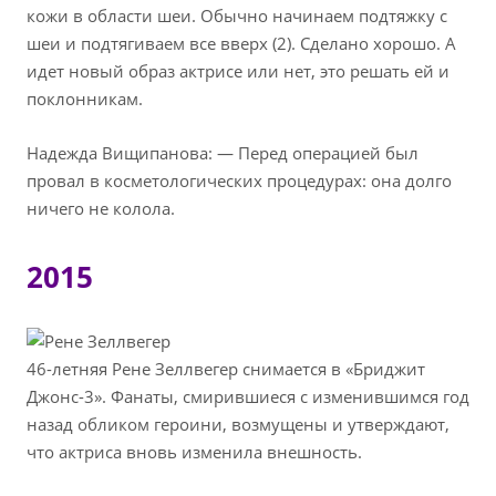
кожи в области шеи. Обычно начинаем подтяжку с
шеи и подтягиваем все вверх (2). Сделано хорошо. А
идет новый образ актрисе или нет, это решать ей и
поклонникам.
Надежда Вищипанова: — Перед операцией был
провал в косметологических процедурах: она долго
ничего не колола.
2015
46-летняя Рене Зеллвегер снимается в «Бриджит
Джонс-3». Фанаты, смирившиеся с изменившимся год
назад обликом героини, возмущены и утверждают,
что актриса вновь изменила внешность.