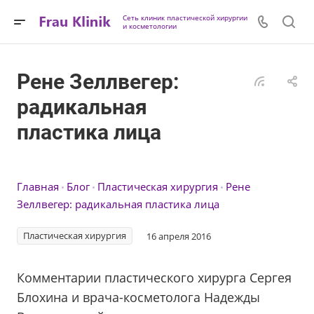
Сеть клиник пластической хирургии
и косметологии
Рене Зеллвегер:
радикальная
пластика лица
Главная
Блог
Пластическая хирургия
Рене
Зеллвегер: радикальная пластика лица
Пластическая хирургия
16 апреля 2016
Комментарии пластического хирурга Сергея
Блохина и врача-косметолога Надежды