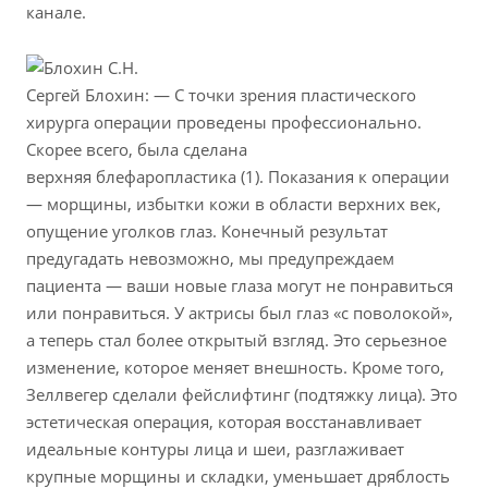
канале.
Сергей Блохин: — С точки зрения пластического
хирурга операции проведены профессионально.
Скорее всего, была сделана
верхняя блефаропластика (1). Показания к операции
— морщины, избытки кожи в области верхних век,
опущение уголков глаз. Конечный результат
предугадать невозможно, мы предупреждаем
пациента — ваши новые глаза могут не понравиться
или понравиться. У актрисы был глаз «с поволокой»,
а теперь стал более открытый взгляд. Это серьезное
изменение, которое меняет внешность. Кроме того,
Зеллвегер сделали фейслифтинг (подтяжку лица). Это
эстетическая операция, которая восстанавливает
идеальные контуры лица и шеи, разглаживает
крупные морщины и складки, уменьшает дряблость