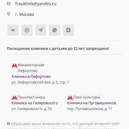
frauklinik@yandex.ru
г. Москва
Посещение клиники с детьми до 12 лет запрещено!
Авиамоторная
Лефортово
Клиника в Лефортово
ул. Лефортовский вал, д. 5, стр. 7
Проспект мира
Парк культуры
Клиника на Гиляровского
Клиника на Пуговишников
ул. Гиляровского, д. 55
пер. Пуговишников, д. 11
Обращаем ваше внимание на то, что данный интернет-сайт