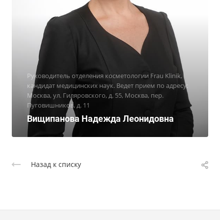
Руководитель отделения косметологии Frau Klinik,
кандидат медицинских наук. Ведет прием по адресу:
Москва, ул. Гиляровского, д. 55, Москва, пер.
Пуговишников, д. 11
Вищипанова Надежда Леонидовна
Назад к списку