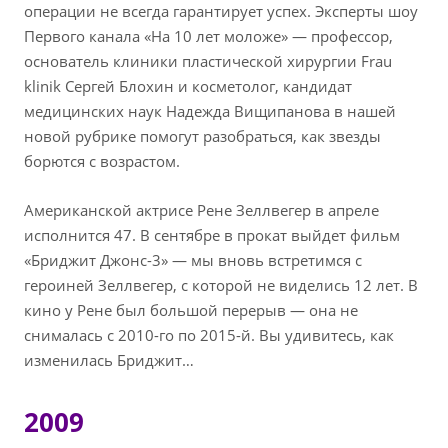
операции не всегда гарантирует успех. Эксперты шоу
Первого канала «На 10 лет моложе» — профессор,
основатель клиники пластической хирургии Frau
klinik Сергей Блохин и косметолог, кандидат
медицинских наук Надежда Вищипанова в нашей
новой рубрике помогут разобраться, как звезды
борются с возрастом.
Американской актрисе Рене Зеллвегер в апреле
исполнится 47. В сентябре в прокат выйдет фильм
«Бриджит Джонс-3» — мы вновь встретимся с
героиней Зеллвегер, с которой не виделись 12 лет. В
кино у Рене был большой перерыв — она не
снималась с 2010-го по 2015-й. Вы удивитесь, как
изменилась Бриджит…
2009