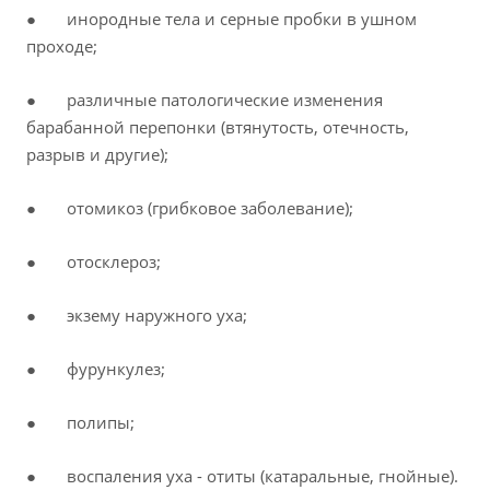
● инородные тела и серные пробки в ушном
проходе;
● различные патологические изменения
барабанной перепонки (втянутость, отечность,
разрыв и другие);
● отомикоз (грибковое заболевание);
● отосклероз;
● экзему наружного уха;
● фурункулез;
● полипы;
● воспаления уха - отиты (катаральные, гнойные).