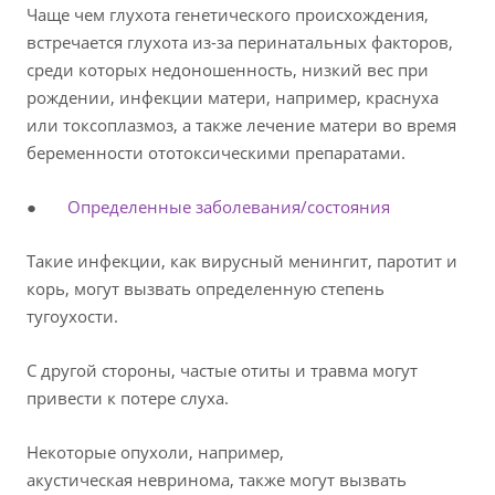
Чаще чем глухота генетического происхождения,
встречается глухота из-за перинатальных факторов,
среди которых недоношенность, низкий вес при
рождении, инфекции матери, например, краснуха
или токсоплазмоз, а также лечение матери во время
беременности ототоксическими препаратами.
●
Определенные заболевания/состояния
Такие инфекции, как вирусный менингит, паротит и
корь, могут вызвать определенную степень
тугоухости.
С другой стороны, частые отиты и травма могут
привести к потере слуха.
Некоторые опухоли, например,
акустическая невринома, также могут вызвать