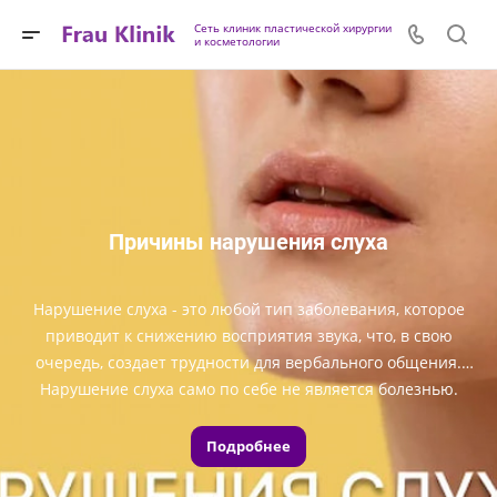
Сеть клиник пластической хирургии
и косметологии
Причины нарушения слуха
Нарушение слуха - это любой тип заболевания, которое
приводит к снижению восприятия звука, что, в свою
очередь, создает трудности для вербального общения.
Нарушение слуха само по себе не является болезнью.
Чтобы понять, как происходит потеря слуха, необходимо
представлять, как работает орган слуха.
Подробнее