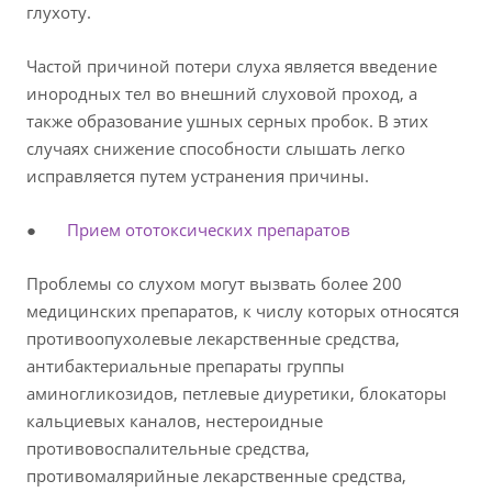
глухоту.
Частой причиной потери слуха является введение
инородных тел во внешний слуховой проход, а
также образование ушных серных пробок. В этих
случаях снижение способности слышать легко
исправляется путем устранения причины.
●
Прием ототоксических препаратов
Проблемы со слухом могут вызвать более 200
медицинских препаратов, к числу которых относятся
противоопухолевые лекарственные средства,
антибактериальные препараты группы
аминогликозидов, петлевые диуретики, блокаторы
кальциевых каналов, нестероидные
противовоспалительные средства,
противомалярийные лекарственные средства,