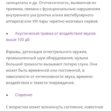
салицилаты и др. Ототоксичность, вызванная их
приемом, связана с функциональным нарушением
внутреннего уха (улитки и/или вестибулярного
аппарата) или VIII пары черепно-мозговых нервов.
●
Акустическая травма от воздействия звуков
выше 100 дБ
Взрывы, детонация огнестрельного оружия,
промышленный шум оборудования, музыка
большой громкости вызывают потерю слуха. Она
может быть временной или постоянной, в
зависимости от интенсивности звука, времени
воздействия и тяжести повреждения.
●
Старение
С возрастом может возникнуть состояние, известное