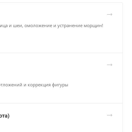
ица и шеи, омоложение и устранение морщин!
отложений и коррекция фигуры
ота)