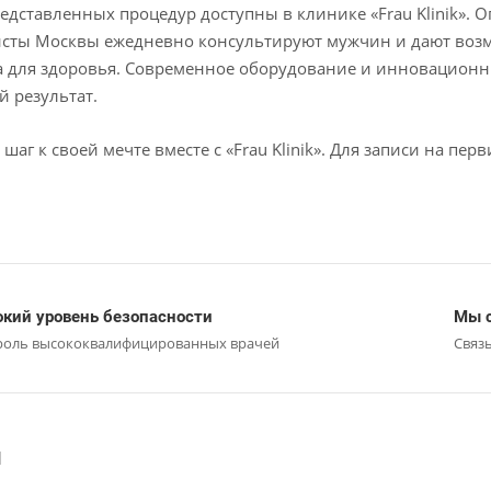
редставленных процедур доступны в клинике «Frau Klinik».
сты Москвы ежедневно консультируют мужчин и дают возм
а для здоровья. Современное оборудование и инновационн
 результат.
 шаг к своей мечте вместе с «Frau Klinik». Для записи на пе
кий уровень безопасности
Мы с
роль высококвалифицированных врачей
Связ
и