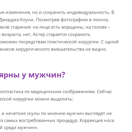
ые изменения, но и сохранить индивидуальность. В
 Джорджа Клуни. Посмотрев фотографию в поиске,
аков старения: на лице есть морщины, на голове –
возраста, нет. Актер старается сохранить
возможен посредствам пластической хирургии. С одной
изнаков хирургического вмешательства не видно.
лярны у мужчин?
нопластика по медицинским соображениям. Сейчас
ческой хирургии можно выделить:
 и нечеткие скулы по мнению мужчин выглядят не
из самых востребованных процедур. Коррекция носа
ий среди мужчин».