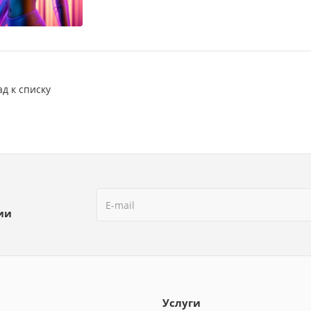
ад к списку
ии
Услуги