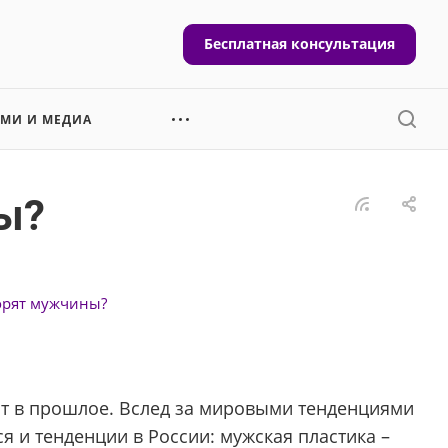
Бесплатная консультация
СМИ И МЕДИА
ы?
ворят мужчины?
ят в прошлое. Вслед за мировыми тенденциями
я и тенденции в России: мужская пластика –