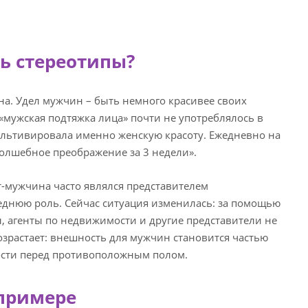
сь стереотипы?
на. Удел мужчин – быть немного красивее своих
«мужская подтяжка лица» почти не употреблялось в
ультивировала именно женскую красоту. Ежедневно на
олшебное преображение за 3 недели».
т-мужчина часто являлся представителем
еднюю роль. Сейчас ситуация изменилась: за помощью
 агенты по недвижимости и другие представители не
зрастает: внешность для мужчин становится частью
ости перед противоположным полом.
 примере