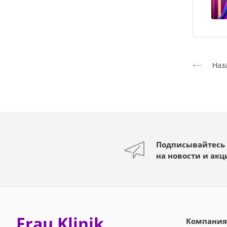
Наз
Подписывайтесь
на новости и акц
Frau Klinik
Компания