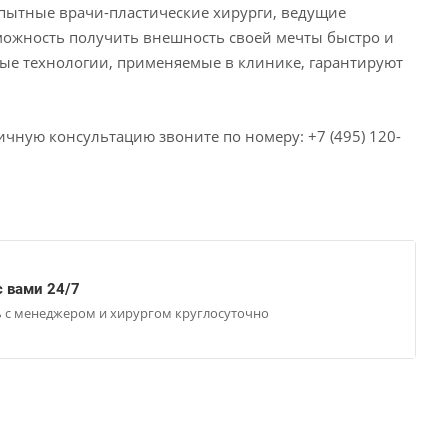
 Опытные врачи-пластические хирурги, ведущие
ожность получить внешность своей мечты быстро и
ые технологии, применяемые в клинике, гарантируют
рвичную консультацию звоните по номеру: +7 (495) 120-
 вами 24/7
ь с менеджером и хирургом круглосуточно