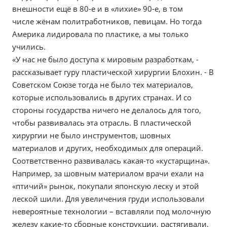
внешности ещё в 80-е и в «лихие» 90-е, в том
числе жёнам политработников, певицам. Но тогда
Америка лидировала по пластике, а мы только
учились.
«У нас не было доступа к мировым разработкам, -
рассказывает гуру пластической хирургии Блохин. - В
Советском Союзе тогда не было тех материалов,
которые использовались в других странах. И со
стороны государства ничего не делалось для того,
чтобы развивалась эта отрасль. В пластической
хирургии не было инструментов, шовных
материалов и других, необходимых для операций.
Соответственно развивалась какая-то «кустарщина».
Например, за шовным материалом врачи ехали на
«птичий» рынок, покупали японскую леску и этой
леской шили. Для увеличения груди использовали
невероятные технологии – вставляли под молочную
железу какие-то сборные конструкции, растягивали,