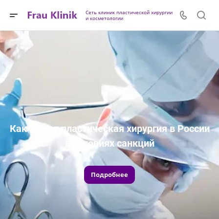
Сеть клиник пластической хирургии
и косметологии
Как живет пластическая хирургия в России
в условиях санкций
Подробнее