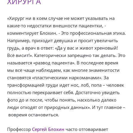
ХИРУРГА
«Хирург ни в коем случае не может указывать на
какие-то недостатки внешности пациентки, -
комментирует Блохин. - Это профессиональная этика.
Например, приходит девушка и просит увеличить
грудь, а врач в ответ: «Да у вас и живот хреновый!
Всё висит!». Категорически запрещено так делать. Это
называется «развод пациента». В последнее время
мы всё чаще наблюдаем, как многие знаменитости
становятся «пластическими наркоманами». За
трансформацией груди идет нос, лоб, попа – человек
полностью перекраивает себя. Достаточно увидеть
фото до и после, чтобы понять, насколько далеко
люди отходят от природных данных». И тут главное –
вовремя остановиться.
Профессор
Сергей Блохин
часто отговаривает