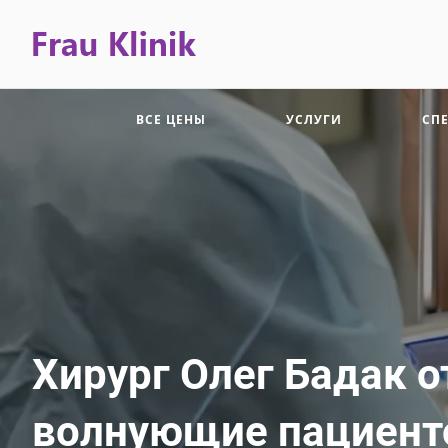
ВСЕ ЦЕНЫ
УСЛУГИ
СП
Хирург Олег Бадак о
волнующие пациенто