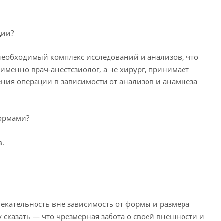
ции?
необходимый комплекс исследований и анализов, что
менно врач-анестезиолог, а не хирург, принимает
ния операции в зависимости от анализов и анамнеза
ормами?
в.
влекательность вне зависимость от формы и размера
у сказать — что чрезмерная забота о своей внешности и