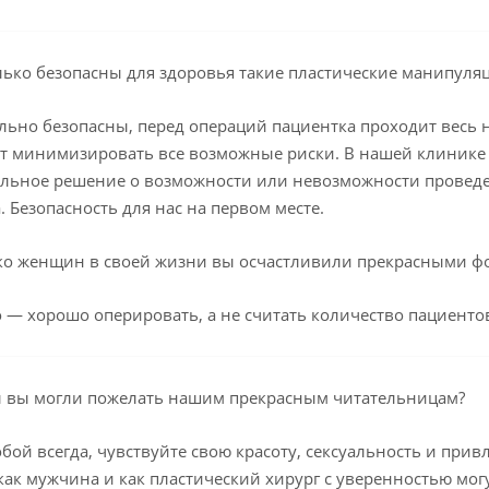
ько безопасны для здоровья такие пластические манипуля
ьно безопасны, перед операций пациентка проходит весь 
т минимизировать все возможные риски. В нашей клинике и
льное решение о возможности или невозможности проведе
. Безопасность для нас на первом месте.
ко женщин в своей жизни вы осчастливили прекрасными ф
 — хорошо оперировать, а не считать количество пациенто
ы вы могли пожелать нашим прекрасным читательницам?
обой всегда, чувствуйте свою красоту, сексуальность и при
 как мужчина и как пластический хирург с уверенностью мог