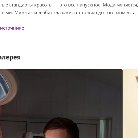
ые стандарты красоты — это все напускное. Мода меняется,
ыми. Мужчины любят глазами, но только до того момента, к
 источнике
алерея