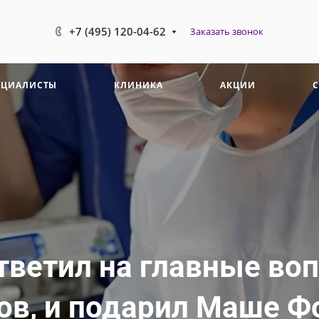
+7 (495) 120-04-62
Заказать звонок
ЕЦИАЛИСТЫ
КЛИНИКА
АКЦИИ
тветил на главные во
в, и подарил Маше Фо