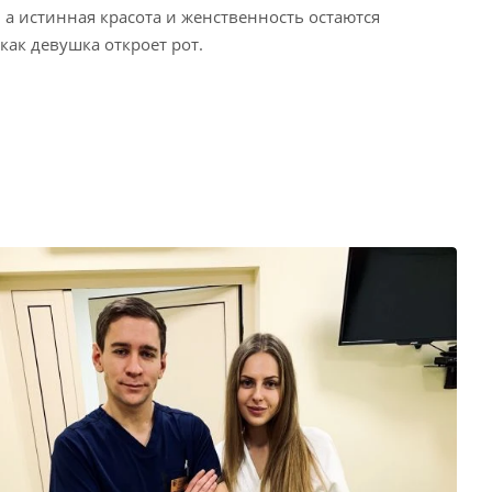
 а истинная красота и женственность остаются
ак девушка откроет рот.