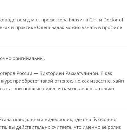
одством д.м.н. профессора Блохина С.Н. и Doctor of
вках и практике Олега Бадак можно узнать в профиле
аточно оригинальны.
огеров России — Викторией Рахматулиной. Я как
курс приобретет такой оттенок, но как известно, хайп
вать свои пошлые видео и нам оставалось только
исала скандальный видеоролик, где она буквально
те, вы действительно считаете, что именно ее ролик