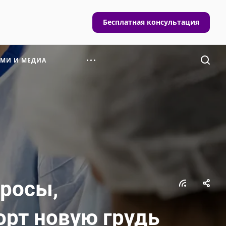
Бесплатная консультация
СМИ И МЕДИА
просы,
рт новую грудь