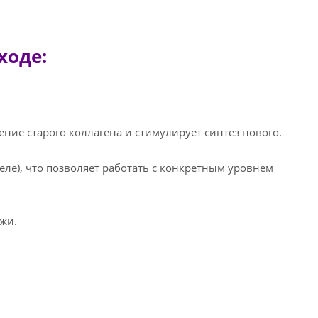
ходе:
ние старого коллагена и стимулирует синтез нового.
еле), что позволяет работать с конкретным уровнем
жи.