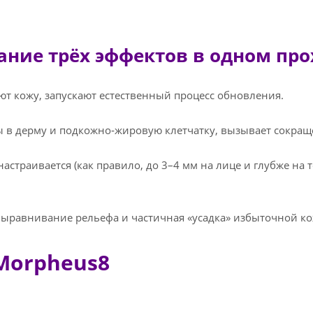
ние трёх эффектов в одном про
 кожу, запускают естественный процесс обновления.
ы в дерму и подкожно‑жировую клетчатку, вызывает сокраще
страивается (как правило, до 3–4 мм на лице и глубже на т
ыравнивание рельефа и частичная «усадка» избыточной ко
Morpheus8