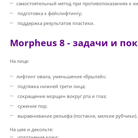
самостоятельный метод при противопоказаниях к хи
подготовка к фейслифтингу;
поддержка результатов пластики.
Morpheus 8 - задачи и по
На лице:
лифтинг овала, уменьшение «брылей»;
подтяжка нижней трети лица;
сокращение морщин вокруг рта и глаз;
сужение пор;
выравнивание рельефа (постакне, мелкие рубчики).
На шее и декольте:
уплотнение кожи;