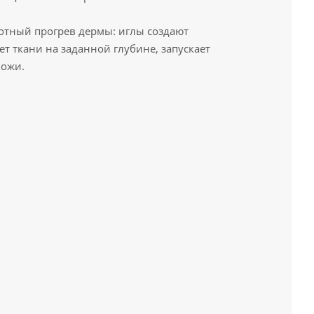
отный прогрев дермы: иглы создают
ет ткани на заданной глубине, запускает
кожи.