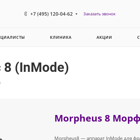
+7 (495) 120-04-62
Заказать звонок
ЕЦИАЛИСТЫ
КЛИНИКА
АКЦИИ
 8 (InMode)
)
Morpheus 8 Морфе
Morpheus8 — аппарат InMode для ф