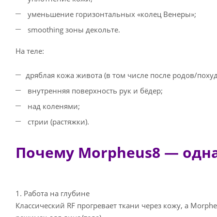
уменьшение горизонтальных «колец Венеры»;
smoothing зоны декольте.
На теле:
дряблая кожа живота (в том числе после родов/похуд
внутренняя поверхность рук и бёдер;
над коленями;
стрии (растяжки).
Почему Morpheus8 — одна
1. Работа на глубине
Классический RF прогревает ткани через кожу, а Morphe