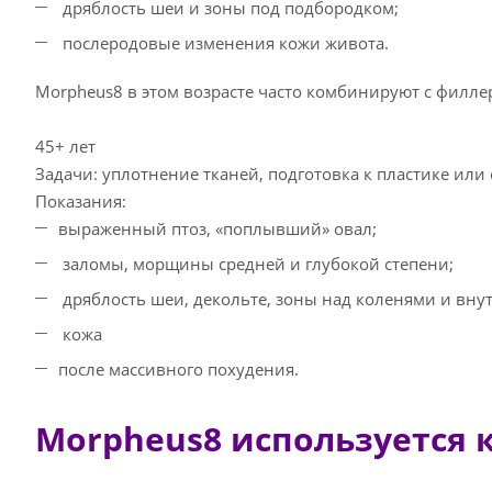
дряблость шеи и зоны под подбородком;
послеродовые изменения кожи живота.
Morpheus8 в этом возрасте часто комбинируют с филле
45+ лет
Задачи: уплотнение тканей, подготовка к пластике или 
Показания:
выраженный птоз, «поплывший» овал;
заломы, морщины средней и глубокой степени;
дряблость шеи, декольте, зоны над коленями и вну
кожа
после массивного похудения.
Morpheus8 используется к