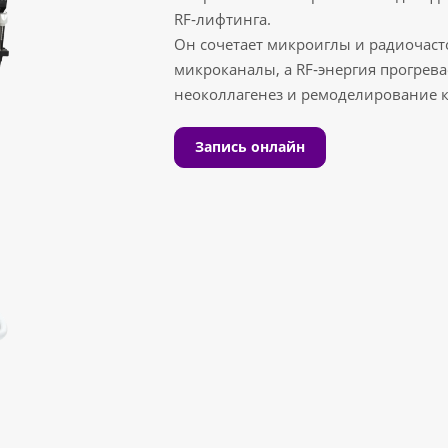
RF‑лифтинга.
Он сочетает микроиглы и радиочаст
микроканалы, а RF‑энергия прогрева
неоколлагенез и ремоделирование 
Запись онлайн