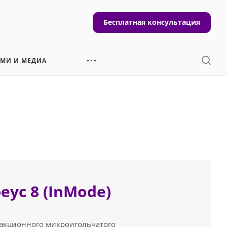
Бесплатная консультация
СМИ И МЕДИА
ус 8 (InMode)
ракционного микроигольчатого