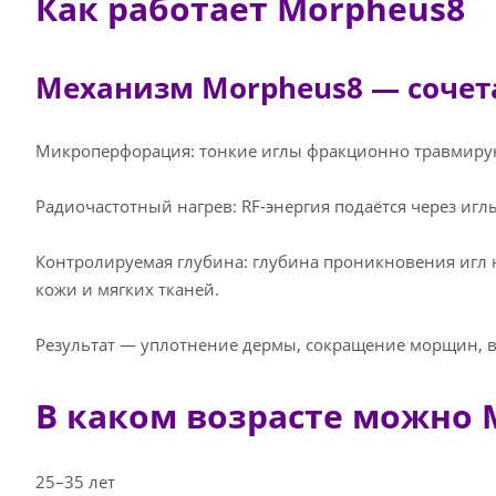
Как работает Morpheus8
Механизм Morpheus8 — сочета
Микроперфорация: тонкие иглы фракционно травмируют
Радиочастотный нагрев: RF‑энергия подаётся через игл
Контролируемая глубина: глубина проникновения игл на
кожи и мягких тканей.
Результат — уплотнение дермы, сокращение морщин, в
В каком возрасте можно 
25–35 лет