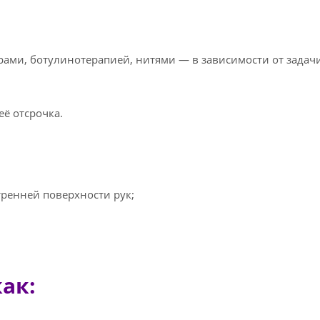
рами, ботулинотерапией, нитями — в зависимости от задачи
её отсрочка.
тренней поверхности рук;
ак: