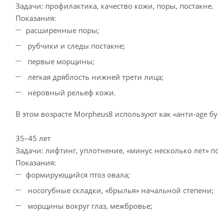
Задачи: профилактика, качество кожи, поры, постакне.
Показания:
расширенные поры;
рубчики и следы постакне;
первые морщины;
лёгкая дряблость нижней трети лица;
неровный рельеф кожи.
В этом возрасте Morpheus8 используют как «анти‑age 
35–45 лет
Задачи: лифтинг, уплотнение, «минус несколько лет» по
Показания:
формирующийся птоз овала;
носогубные складки, «брылья» начальной степени;
морщины вокруг глаз, межбровье;