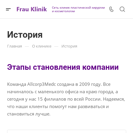
Сеть клиник пластической хирургии
и косметологии
История
—
—
Главная
О клинике
История
Этапы становления компании
Команда Allcorp3Medc создана в 2009 году. Все
начиналось с маленького офиса на краю города, а
сегодня у нас 15 филиалов по всей России. Надеемся,
что наши клиенты помогут нам развиваться и
становиться лучше.