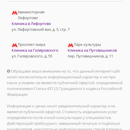
Авиамоторная
Лефортово
Клиника в Лефортово
ул. Лефортовский вал, д. 5, стр. 7
Проспект мира
Парк культуры
Клиника на Гиляровского
Клиника на Пуговишников
ул. Гиляровского, д. 55
пер. Пуговишников, д. 11
Обращаем ваше внимание на то, что данный интернет-сайт
носит исключительно информационный характер и ни при
каких условиях не является публичной офертой, определяемой
положениями Статьи 437 (2) Гражданского кодекса Российской
Федерации.
Информация о ценах носит уведомительный характер и не
является публичной офертой. Стоимость медицинских услуг
определяется после очной консультации у специалистов.
Действующий прейскурант, заверенный печатью и подписью
руководителя, находится на информационном стенде Клиники.