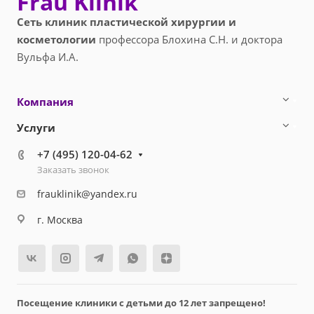
Frau Klinik
Сеть клиник пластической хирургии и
косметологии
профессора Блохина С.Н. и доктора
Вульфа И.А.
Компания
Услуги
+7 (495) 120-04-62
Заказать звонок
frauklinik@yandex.ru
г. Москва
Посещение клиники с детьми до 12 лет запрещено!