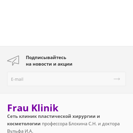
Подписывайтесь
на новости и акции
Frau Klinik
Сеть клиник пластической хирургии и
косметологии
профессора Блохина С.Н. и доктора
Вульфа И.А.